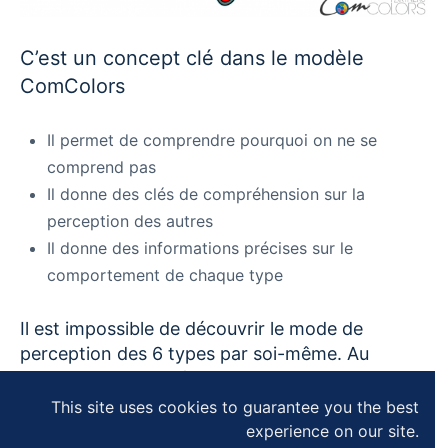
C’est un concept clé dans le modèle
ComColors
Il permet de comprendre pourquoi on ne se
comprend pas
Il donne des clés de compréhension sur la
perception des autres
Il donne des informations précises sur le
comportement de chaque type
Il est impossible de découvrir le mode de
perception des 6 types par soi-même. Au
travers de cette présentation, vous allez
comprendre que votre perception n’est pas
This site uses cookies to guarantee you the best
universelle et les autres perceptions sont
experience on our site.