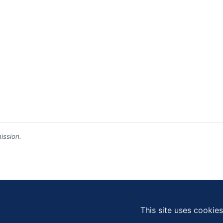
ission.
This site uses cookie