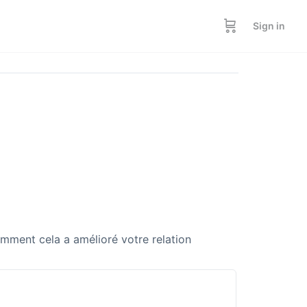
Sign in
mment cela a amélioré votre relation