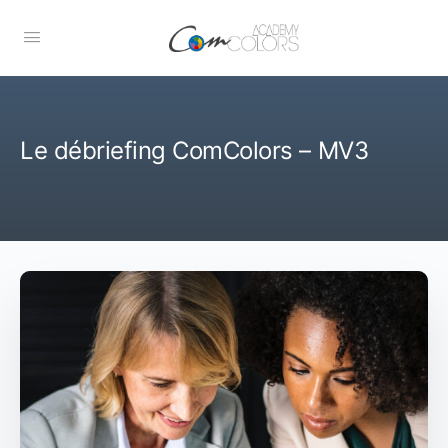
Le débriefing ComColors – MV3