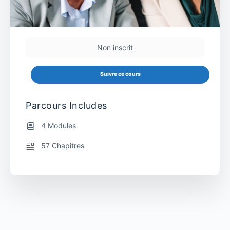
Non inscrit
Suivre ce cours
Parcours Includes
4 Modules
57 Chapitres