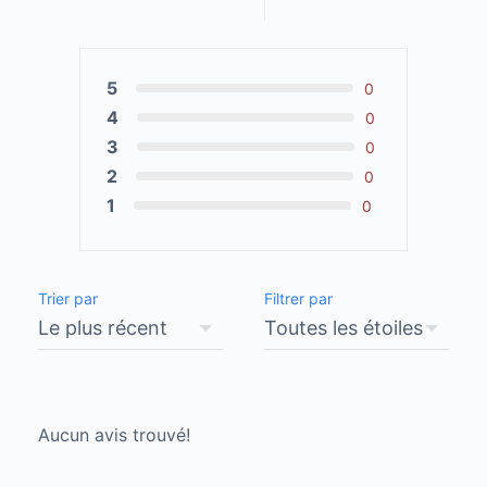
5
0
4
0
3
0
2
0
1
0
Trier par
Filtrer par
Aucun avis trouvé!