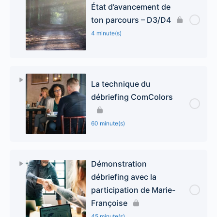
État d’avancement de
ton parcours – D3/D4
4 minute(s)
La technique du
débriefing ComColors
60 minute(s)
Démonstration
débriefing avec la
participation de Marie-
Françoise
45 minute(s)