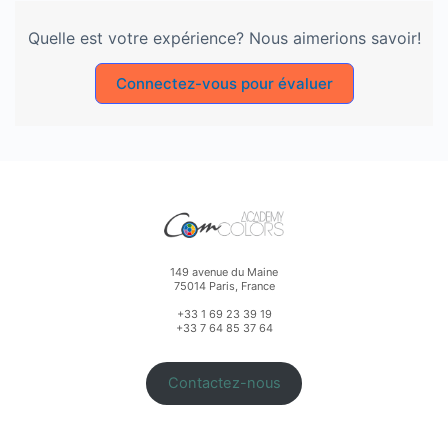
Quelle est votre expérience? Nous aimerions savoir!
Connectez-vous pour évaluer
149 avenue du Maine
75014 Paris, France
+33 1 69 23 39 19
+33 7 64 85 37 64
Contactez-nous