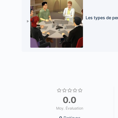
Les types de pe
0.0
Moy. Évaluation