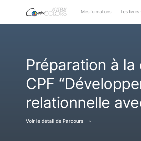
Mes formations
Les livre
Préparation à la 
CPF “Développer 
relationnelle a
Voir le détail de Parcours