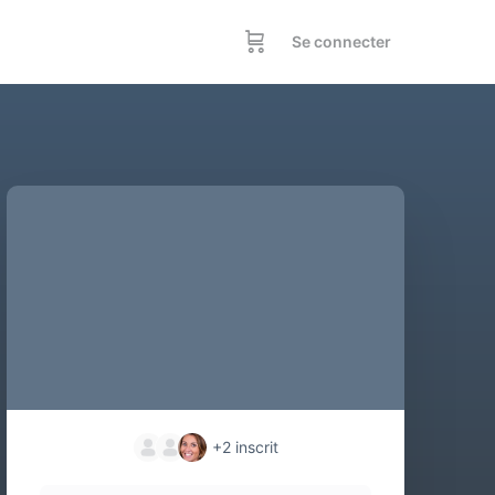
Se connecter
+2
inscrit