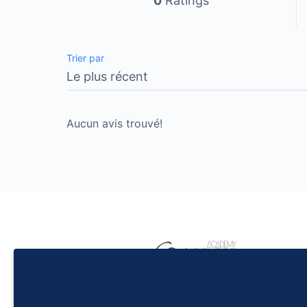
0
Ratings
Trier par
Aucun avis trouvé!