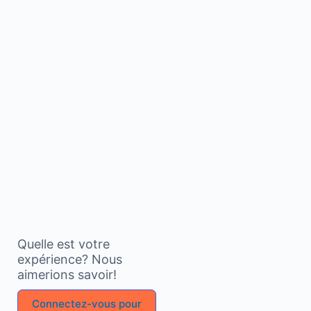
Quelle est votre
expérience? Nous
aimerions savoir!
Connectez-vous pour