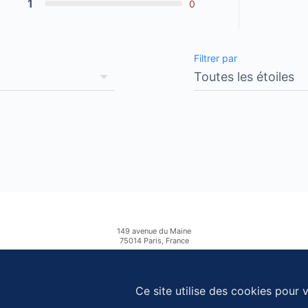
1
0
Filtrer par
149 avenue du Maine
75014 Paris, France
+33 1 69 23 39 19
+33 7 64 85 37 64
Ce site utilise des cookies pour v