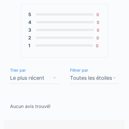
5
0
4
0
3
0
2
0
1
0
Trier par
Filtrer par
Aucun avis trouvé!