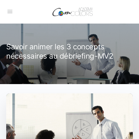
Savoir animer les 3 concepts
nécessaires au débriefing-MV2