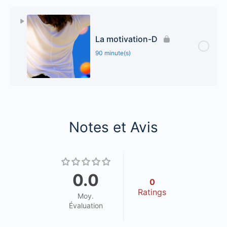
La motivation-D
90 minute(s)
Notes et Avis
0.0
0
Ratings
Moy.
Évaluation