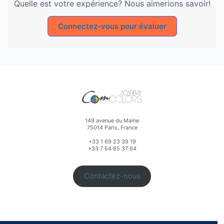
Quelle est votre expérience? Nous aimerions savoir!
Connectez-vous pour évaluer
149 avenue du Maine
75014 Paris, France
+33 1 69 23 39 19
+33 7 64 85 37 64
Contactez-nous