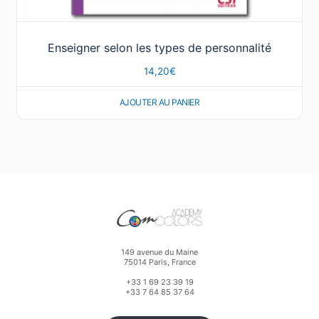
Enseigner selon les types de personnalité
14,20
€
AJOUTER AU PANIER
149 avenue du Maine
75014 Paris, France
+33 1 69 23 39 19
+33 7 64 85 37 64