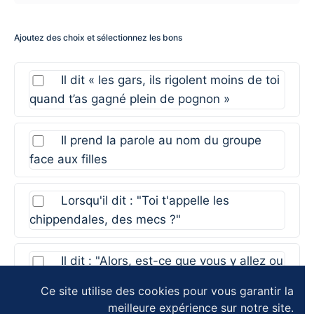
Ajoutez des choix et sélectionnez les bons
Il dit « les gars, ils rigolent moins de toi
quand t’as gagné plein de pognon »
Il prend la parole au nom du groupe
face aux filles
Lorsqu'il dit : "Toi t'appelle les
chippendales, des mecs ?"
Il dit : "Alors, est-ce que vous y allez ou
est-ce que vous lâchez ?"
Ce site utilise des cookies pour vous garantir la
meilleure expérience sur notre site.