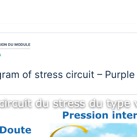
ION DU MODULE
é
ram of stress circuit – Purple