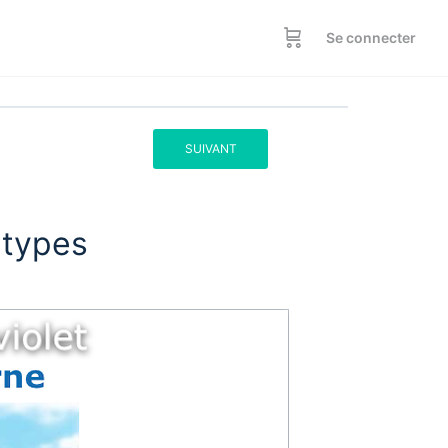
Se connecter
SUIVANT
 types