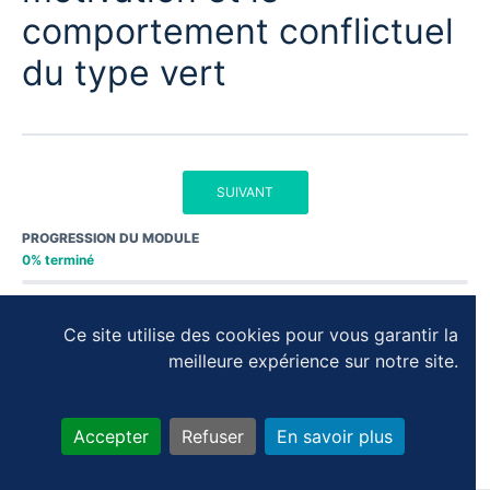
comportement conflictuel
du type vert
SUIVANT
PROGRESSION DU MODULE
0% terminé
Ce site utilise des cookies pour vous garantir la
meilleure expérience sur notre site.
Accepter
Refuser
En savoir plus