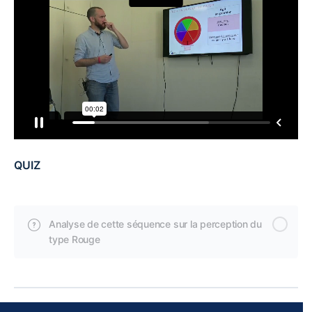
QUIZ
Analyse de cette séquence sur la perception du
type Rouge